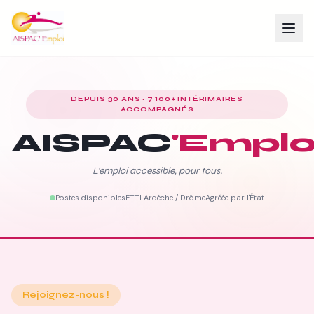
DEPUIS 30 ANS · 7 100+ INTÉRIMAIRES
ACCOMPAGNÉS
AISPAC
'Emplo
L'emploi accessible, pour tous.
Postes disponibles
ETTI Ardèche / Drôme
Agréée par l'État
Rejoignez-nous !