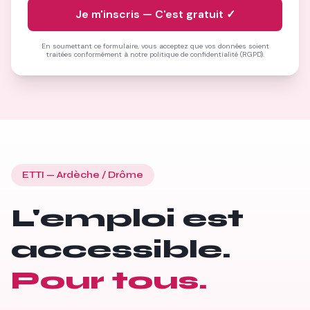
Je m'inscris — C'est gratuit ✓
En soumettant ce formulaire, vous acceptez que vos données soient
traitées conformément à notre politique de confidentialité (RGPD).
ETTI — Ardèche / Drôme
L'emploi est
accessible.
Pour tous.